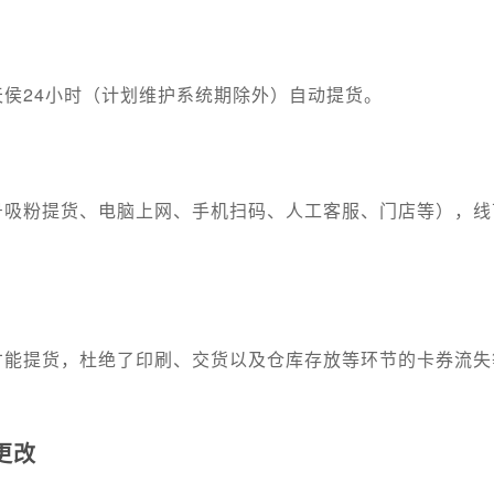
侯24小时（计划维护系统期除外）自动提货。
号吸粉提货、电脑上网、手机扫码、人工客服、门店等），线
才能提货，杜绝了印刷、交货以及仓库存放等环节的卡券流失
更改