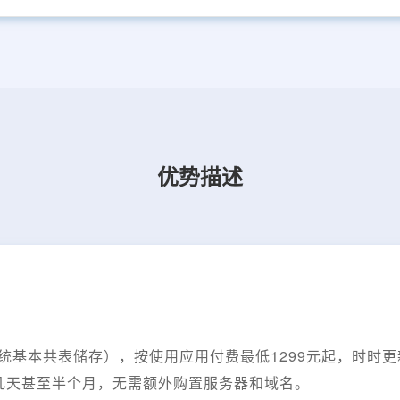
优势描述
用
系统基本共表储存），按使用应用付费最低1299元起，时时
几天甚至半个月，无需额外购置服务器和域名。