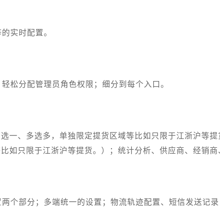
等的实时配置。
；轻松分配管理员角色权限；细分到每个入口。
多选一、多选多，单独限定提货区域等比如只限于江浙沪等提
等比如只限于江浙沪等提货。）；统计分析、供应商、经销
置两个部分；多端统一的设置；物流轨迹配置、短信发送记录