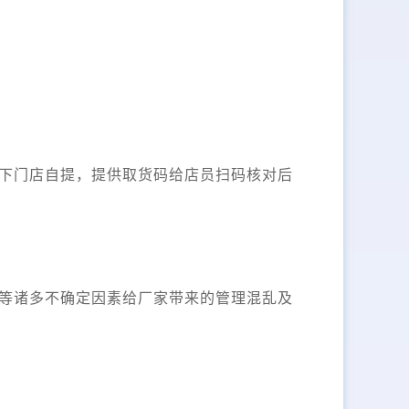
下门店自提，提供取货码给店员扫码核对后
等诸多不确定因素给厂家带来的管理混乱及