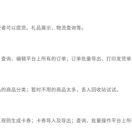
费者可以提货。礼品展示、物流查询等。
；查询、编辑平台上所有的订单；订单批量导出、打印发货单
品的商品分类；暂时不用的商品太多，丢入回收站试试。
义规则生成卡券；卡券导入及导出；查询、批量操作平台上所