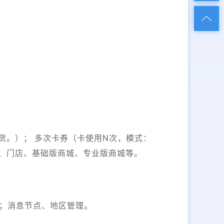
货。）； 多次卡券（卡使用N次，模式：
商、门店、基础版商城、专业版商城等。
；消息节点、地区管理。