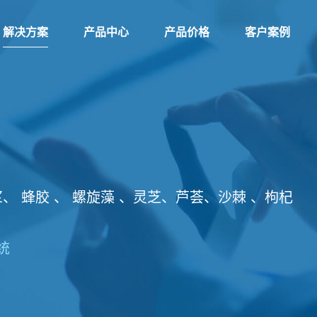
解决方案
产品中心
产品价格
客户案例
 蜂胶 、 螺旋藻 、灵芝、芦荟、沙棘 、枸杞
统