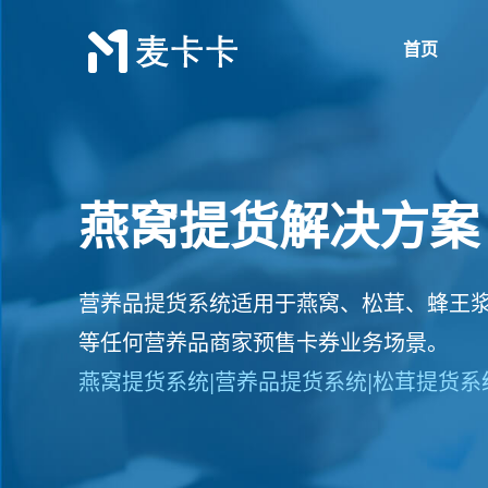
首页
燕窝提货解决方案
营养品提货系统适用于燕窝、松茸、蜂王浆、
等任何营养品商家预售卡券业务场景。
燕窝提货系统|营养品提货系统|松茸提货系