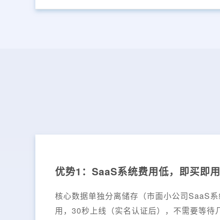
优势1：SaaS系统费用低，即买即
核心数据单独分离储存（市面小公司SaaS
用，30秒上线（实名认证后），不需要等待