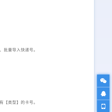
、批量导入快递号。
有【类型】的卡号。