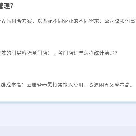
管理？
营养品组合方案，以匹配不同企业的不同需求；公司该如何高
有效的引导客流至门店），各门店订单怎样统计清楚？
运维成本高；云服务器需持续投入费用，资源闲置又成本高。