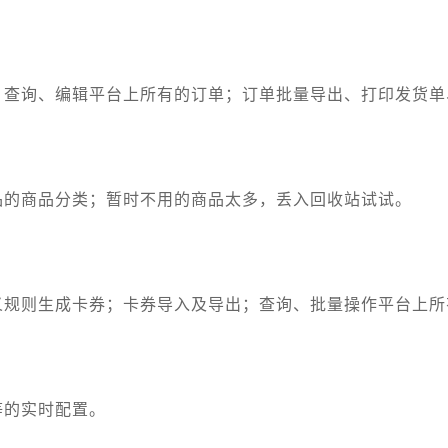
；查询、编辑平台上所有的订单；订单批量导出、打印发货单
品的商品分类；暂时不用的商品太多，丢入回收站试试。
义规则生成卡券；卡券导入及导出；查询、批量操作平台上所
等的实时配置。