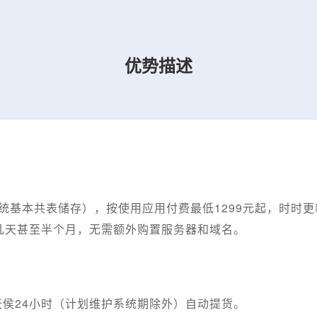
优势描述
用
系统基本共表储存），按使用应用付费最低1299元起，时时
几天甚至半个月，无需额外购置服务器和域名。
侯24小时（计划维护系统期除外）自动提货。