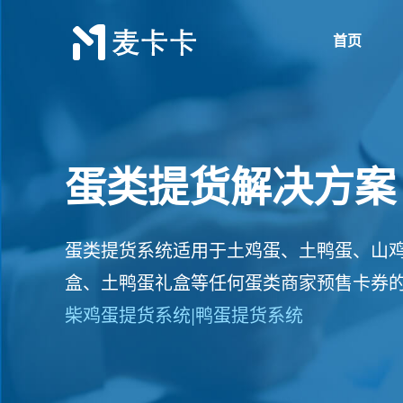
首页
蛋类提货解决方案
蛋类提货系统适用于土鸡蛋、土鸭蛋、山
盒、土鸭蛋礼盒等任何蛋类商家预售卡券
柴鸡蛋提货系统|鸭蛋提货系统