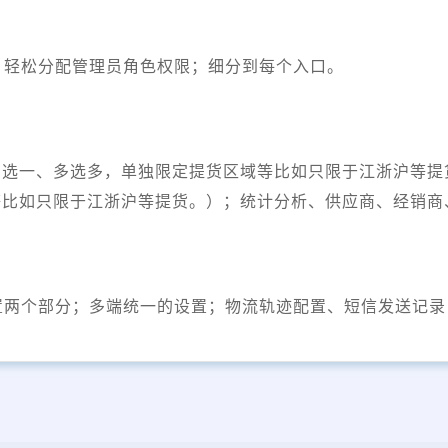
；轻松分配管理员角色权限；细分到每个入口。
多选一、多选多，单独限定提货区域等比如只限于江浙沪等提
等比如只限于江浙沪等提货。）；统计分析、供应商、经销
置两个部分；多端统一的设置；物流轨迹配置、短信发送记录