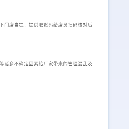
下门店自提，提供取货码给店员扫码核对后
等诸多不确定因素给厂家带来的管理混乱及