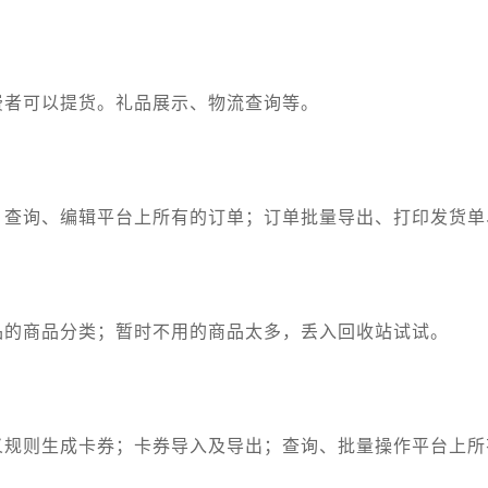
费者可以提货。礼品展示、物流查询等。
；查询、编辑平台上所有的订单；订单批量导出、打印发货单
品的商品分类；暂时不用的商品太多，丢入回收站试试。
义规则生成卡券；卡券导入及导出；查询、批量操作平台上所