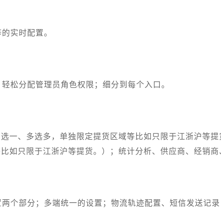
等的实时配置。
；轻松分配管理员角色权限；细分到每个入口。
多选一、多选多，单独限定提货区域等比如只限于江浙沪等提
等比如只限于江浙沪等提货。）；统计分析、供应商、经销
置两个部分；多端统一的设置；物流轨迹配置、短信发送记录