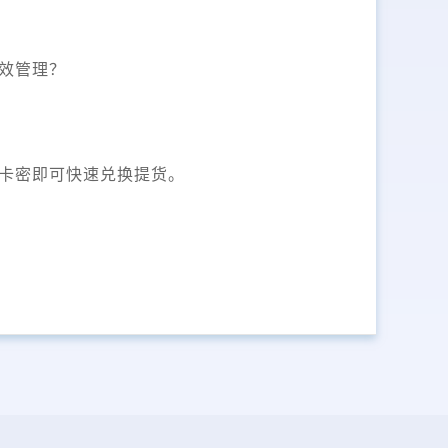
效管理？
卡密即可快速兑换提货。