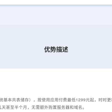
优势描述
用
系统基本共表储存），按使用应用付费最低1299元起，时时
几天甚至半个月，无需额外购置服务器和域名。