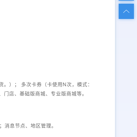
货。）； 多次卡券（卡使用N次，模式：
商、门店、基础版商城、专业版商城等。
；消息节点、地区管理。