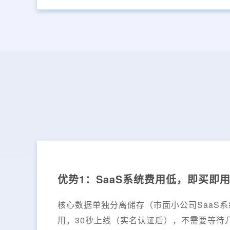
优势1：SaaS系统费用低，即买即
核心数据单独分离储存（市面小公司SaaS
用，30秒上线（实名认证后），不需要等待