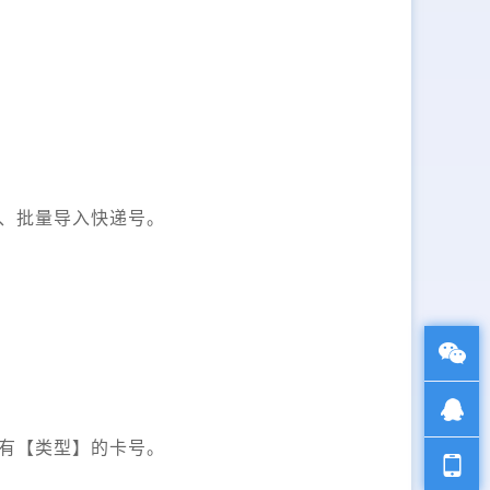
、批量导入快递号。
有【类型】的卡号。