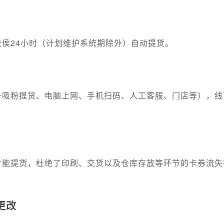
侯24小时（计划维护系统期除外）自动提货。
号吸粉提货、电脑上网、手机扫码、人工客服、门店等），线
才能提货，杜绝了印刷、交货以及仓库存放等环节的卡券流失
更改