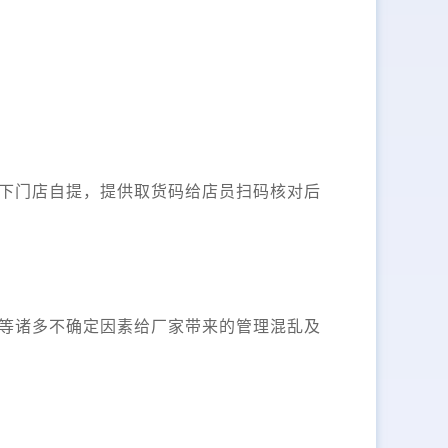
下门店自提，提供取货码给店员扫码核对后
等诸多不确定因素给厂家带来的管理混乱及